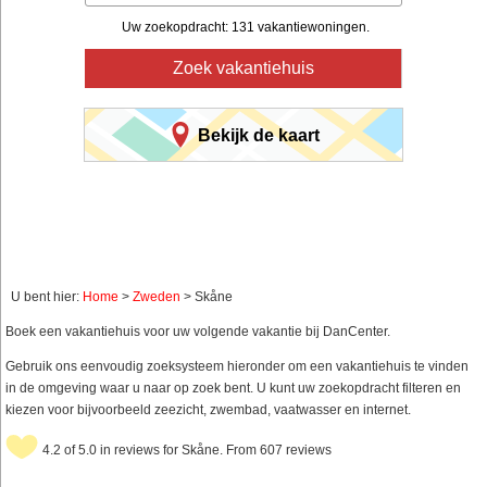
Uw zoekopdracht: 131 vakantiewoningen.
Zoek vakantiehuis
Bekijk de kaart
U bent hier:
Home
>
Zweden
> Skåne
Boek een vakantiehuis voor uw volgende vakantie bij DanCenter.
Gebruik ons eenvoudig zoeksysteem hieronder om een vakantiehuis te vinden
in de omgeving waar u naar op zoek bent. U kunt uw zoekopdracht filteren en
kiezen voor bijvoorbeeld zeezicht, zwembad, vaatwasser en internet.
4.2 of 5.0 in reviews for Skåne. From 607 reviews