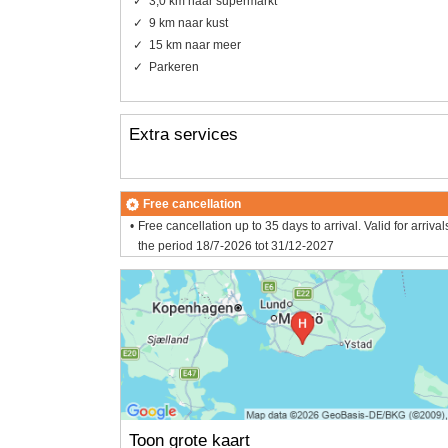
3,0 km naar supermarkt
9 km naar kust
15 km naar meer
Parkeren
Extra services
Free cancellation
Free cancellation up to 35 days to arrival. Valid for arrival
the period 18/7-2026 tot 31/12-2027
Toon grote kaart