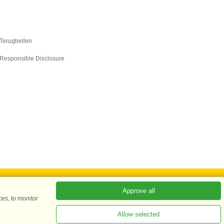
Contact
Terugbellen
Responsible Disclosure
Approve all
es, to monitor
ADKKK
Allow selected