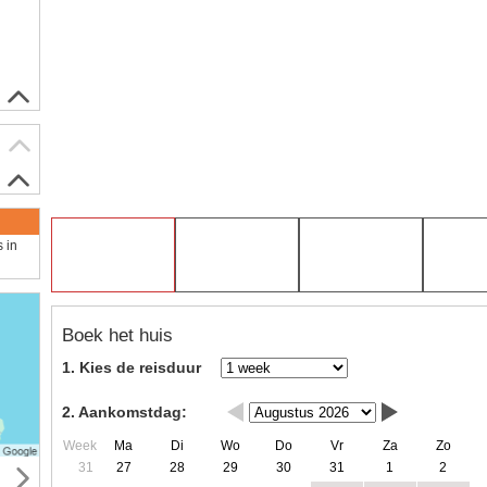
s in
Boek het huis
1. Kies de reisduur
2. Aankomstdag:
Week
Ma
Di
Wo
Do
Vr
Za
Zo
31
27
28
29
30
31
1
2