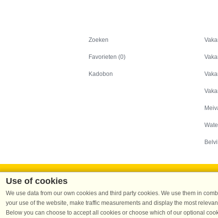
Zoeken
Zoeken
Vaka
Favorieten (0)
Vaka
Kadobon
Vaka
Vaka
Meiv
Wate
Belvi
Use of cookies
We use data from our own cookies and third party cookies. We use them in combin
your use of the website, make traffic measurements and display the most relevant
Dans
Below you can choose to accept all cookies or choose which of our optional cook