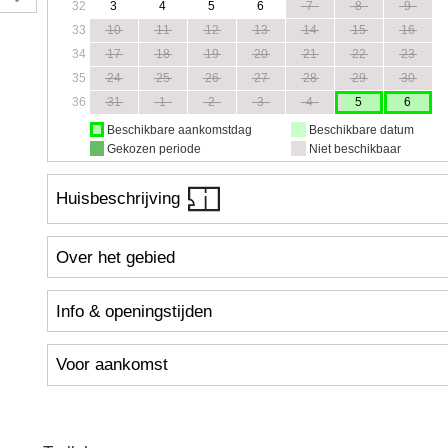
32
3
4
5
6
7
8
9
33
10
11
12
13
14
15
16
34
17
18
19
20
21
22
23
35
24
25
26
27
28
29
30
36
31
1
2
3
4
5
6
Beschikbare aankomstdag
Beschikbare datum
Gekozen periode
Niet beschikbaar
Huisbeschrijving
Over het gebied
Info & openingstijden
Voor aankomst