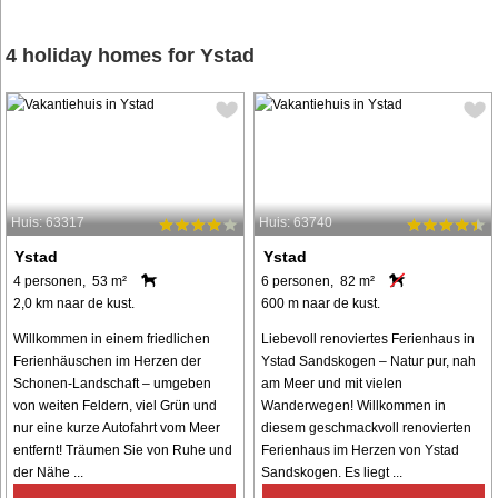
4 holiday homes for Ystad
Huis: 63317
Huis: 63740
Ystad
Ystad
4 personen, 53 m²
6 personen, 82 m²
2,0 km naar de kust.
600 m naar de kust.
Willkommen in einem friedlichen
Liebevoll renoviertes Ferienhaus in
Ferienhäuschen im Herzen der
Ystad Sandskogen – Natur pur, nah
Schonen-Landschaft – umgeben
am Meer und mit vielen
von weiten Feldern, viel Grün und
Wanderwegen! Willkommen in
nur eine kurze Autofahrt vom Meer
diesem geschmackvoll renovierten
entfernt! Träumen Sie von Ruhe und
Ferienhaus im Herzen von Ystad
der Nähe ...
Sandskogen. Es liegt ...