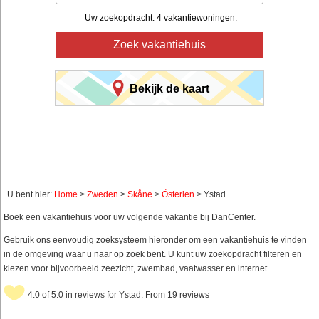
Uw zoekopdracht: 4 vakantiewoningen.
Zoek vakantiehuis
Bekijk de kaart
U bent hier:
Home
>
Zweden
>
Skåne
>
Österlen
> Ystad
Boek een vakantiehuis voor uw volgende vakantie bij DanCenter.
Gebruik ons eenvoudig zoeksysteem hieronder om een vakantiehuis te vinden
in de omgeving waar u naar op zoek bent. U kunt uw zoekopdracht filteren en
kiezen voor bijvoorbeeld zeezicht, zwembad, vaatwasser en internet.
4.0 of 5.0 in reviews for Ystad. From 19 reviews