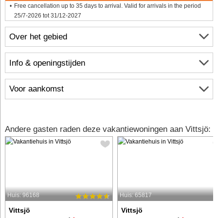
Free cancellation up to 35 days to arrival. Valid for arrivals in the period
25/7-2026 tot 31/12-2027
Over het gebied
Info & openingstijden
Voor aankomst
Andere gasten raden deze vakantiewoningen aan Vittsjö:
Huis: 96168
Huis: 65817
Vittsjö
Vittsjö