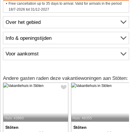
Free cancellation up to 35 days to arrival. Valid for arrivals in the period
18/7-2026 tot 31/12-2027
Over het gebied
Info & openingstijden
Voor aankomst
Andere gasten raden deze vakantiewoningen aan Stöten:
Huis: 43860
Huis: 48355
Stöten
Stöten