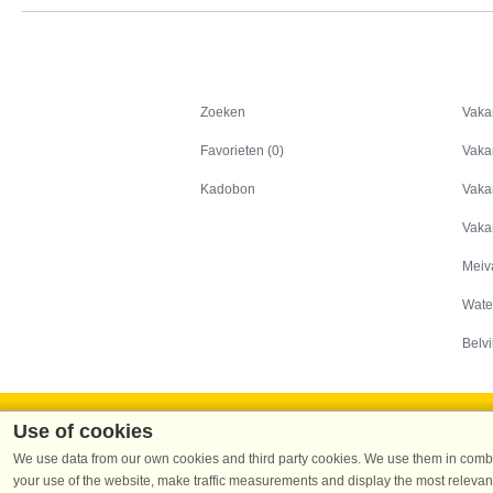
Zoeken
Zoeken
Vaka
Favorieten (0)
Vaka
Kadobon
Vaka
Vaka
Meiv
Wate
Belvi
Use of cookies
We use data from our own cookies and third party cookies. We use them in combin
your use of the website, make traffic measurements and display the most relevant
Dans