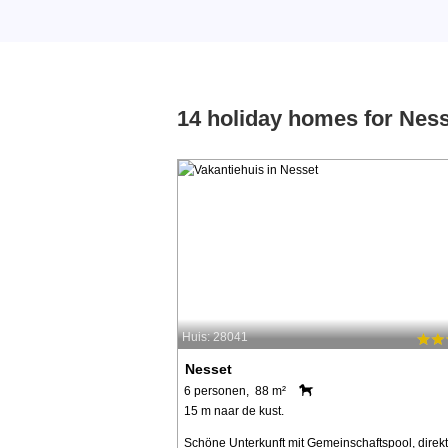
14 holiday homes for Nes
Huis: 28041
Nesset
6 personen, 88 m²
15 m naar de kust.
Schöne Unterkunft mit Gemeinschaftspool, direk