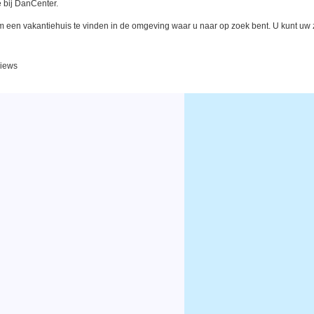
 bij DanCenter.
een vakantiehuis te vinden in de omgeving waar u naar op zoek bent. U kunt uw zo
views