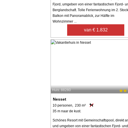
Fjord, umgeben von einer fantastischen Fjord- u
Berglandschaft. Tolle Ferienwohnung im 2. Stock
Balkon mit Panoramablick, zur Hälfte im
Wohnzimmer ...
van € 1.832
Huis: 88280
Nesset
10 personen, 230 m²
35 m naar de kust.
Schönes Resort mit Gemeinschaftspool, direkt a
und umgeben von einer fantastischen Fjord- und