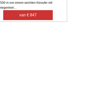
. 500 m von einem seichten Kiesufer mit
legenheit ...
van € 847