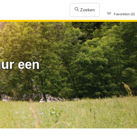
Zoeken
Favorieten (0)
ur een