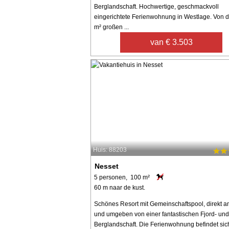
Berglandschaft. Hochwertige, geschmackvoll
eingerichtete Ferienwohnung in Westlage. Von d
m² großen ...
van € 3.503
Huis: 88203
Nesset
5 personen, 100 m²
60 m naar de kust.
Schönes Resort mit Gemeinschaftspool, direkt a
und umgeben von einer fantastischen Fjord- und
Berglandschaft. Die Ferienwohnung befindet sich