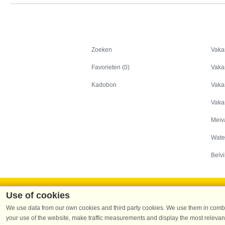
Zoeken
Zoeken
Vaka
Favorieten (0)
Vaka
Kadobon
Vaka
Vaka
Meiv
Wate
Belvi
Use of cookies
We use data from our own cookies and third party cookies. We use them in combin
your use of the website, make traffic measurements and display the most relevant
Dans