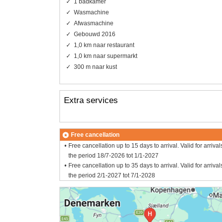
1 badkamer
Wasmachine
Afwasmachine
Gebouwd 2016
1,0 km naar restaurant
1,0 km naar supermarkt
300 m naar kust
Extra services
Free cancellation
Free cancellation up to 15 days to arrival. Valid for arrival
the period 18/7-2026 tot 1/1-2027
Free cancellation up to 35 days to arrival. Valid for arrival
the period 2/1-2027 tot 7/1-2028