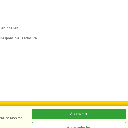
Contact
Terugbellen
Responsible Disclosure
Approve all
es, to monitor
ADKKK
Allow selected