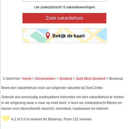
Uw zoekopdracht: 6 vakantiewoningen.
Zoek vakantiehuis
Bekijk de kaart
U bent hier:
Home
>
Denemarken
>
Zeeland
>
Zuid West Zeeland
> Bisserup
Boek een vakantiehuis voor uw volgende vakantie bij DanCenter.
Gebruik ons eenvoudig zoeksysteem hieronder om een vakantiehuis te vinden
in de omgeving waar u naar op zoek bent. U kunt uw zoekopdracht filteren en
kiezen voor bijvoorbeeld zeezicht, zwembad, vaatwasser en internet.
4.2 of 5.0 in reviews for Bisserup. From 132 reviews