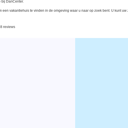
 bij DanCenter.
een vakantiehuis te vinden in de omgeving waar u naar op zoek bent. U kunt uw zo
28 reviews