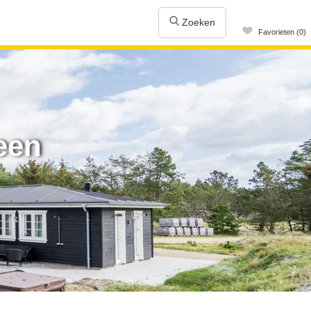
Zoeken
Favorieten (0)
een