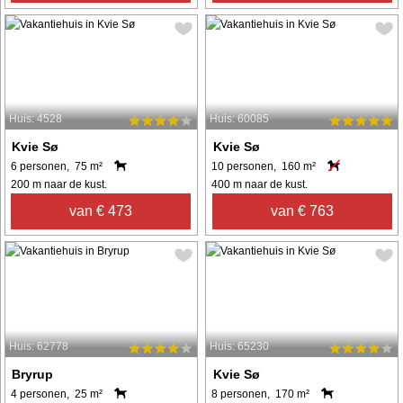
Huis: 4528
Huis: 60085
Kvie Sø
Kvie Sø
6 personen, 75 m²
10 personen, 160 m²
200 m naar de kust.
400 m naar de kust.
van € 473
van € 763
Huis: 62778
Huis: 65230
Bryrup
Kvie Sø
4 personen, 25 m²
8 personen, 170 m²