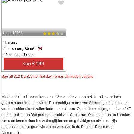
Huis: 49756
Truust
4 personen, 80 m²
40 km naar de kust.
van € 599
See all 312 DanCenter holiday homes at midden Jutland
Midden-Jutland is voor kenners – Ver van de zee en het strand, maar toch
gedomineerd door het water. De prachtige meren van Silkeborg in het midden
van het schiereiland zullen iedereen bekoren. Op de Himmelbjerg met haar 147
meter heeft u een 360 graden uitzicht vanaf de toren. Op alle meren en kanalen
ziet u de kano’s door het water glijden en de gelukkige sportvissers zijn
enthousiast om te gaan vissen op verse vis in de Put and Take meren
(vismeren).