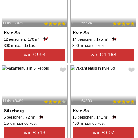
Huis: 17029
Huis: 56626
Kvie Sø
Kvie Sø
12 personen, 170 m²
14 personen, 175 m²
300 m naar de kust.
300 m naar de kust.
van € 993
van € 1.168
Huis: 48489
Huis: 64803
Silkeborg
Kvie Sø
5 personen, 72 m²
10 personen, 141 m²
1,5 km naar de kust.
400 m naar de kust.
van € 718
van € 607