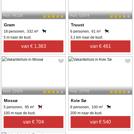
Huis: 94138
Huis: 52674
Gram
Truust
18 personen, 332 m²
6 personen, 61 m²
5 m naar de kust.
3,1 km naar de kust.
van € 1.363
van € 461
Huis: 12424
Huis: 15745
Mossø
Kvie Sø
5 personen, 95 m²
8 personen, 100 m²
100 m naar de kust.
200 m naar de kust.
van € 704
van € 540