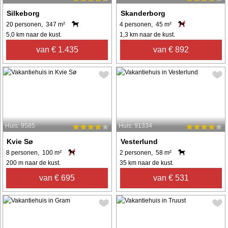
Silkeborg
Skanderborg
20 personen, 347 m²
4 personen, 45 m²
5,0 km naar de kust.
1,3 km naar de kust.
van € 1.435
van € 892
Huis: 9585
Huis: 91334
Kvie Sø
Vesterlund
8 personen, 100 m²
2 personen, 58 m²
200 m naar de kust.
35 km naar de kust.
van € 695
van € 531