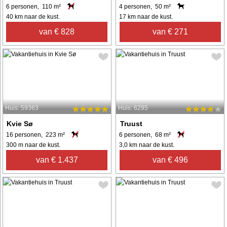
6 personen, 110 m²
4 personen, 50 m²
40 km naar de kust.
17 km naar de kust.
van € 828
van € 271
Huis: 59363
Huis: 6295
Kvie Sø
Truust
16 personen, 223 m²
6 personen, 68 m²
300 m naar de kust.
3,0 km naar de kust.
van € 1.437
van € 496