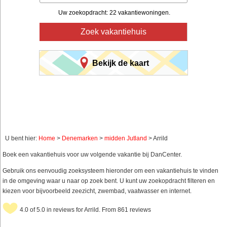
Uw zoekopdracht: 22 vakantiewoningen.
Zoek vakantiehuis
Bekijk de kaart
U bent hier:
Home
>
Denemarken
>
midden Jutland
> Arrild
Boek een vakantiehuis voor uw volgende vakantie bij DanCenter.
Gebruik ons eenvoudig zoeksysteem hieronder om een vakantiehuis te vinden
in de omgeving waar u naar op zoek bent. U kunt uw zoekopdracht filteren en
kiezen voor bijvoorbeeld zeezicht, zwembad, vaatwasser en internet.
4.0 of 5.0 in reviews for Arrild. From 861 reviews