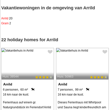
Vakantiewoningen in de omgeving van Arrild
Arrild
20
Gram
2
22 holiday homes for Arrild
Huis: 39544
Huis: 50963
Arrild
Arrild
6 personen, 60 m²
7 personen, 99 m²
16 km naar de kust.
16 km naar de kust.
Ferienhaus auf einem gr.
Dieses Ferienhaus mit Whirlpool
Naturgrundstück im Feriendorf Arrild
und Sauna liegt kinderfreundlich am