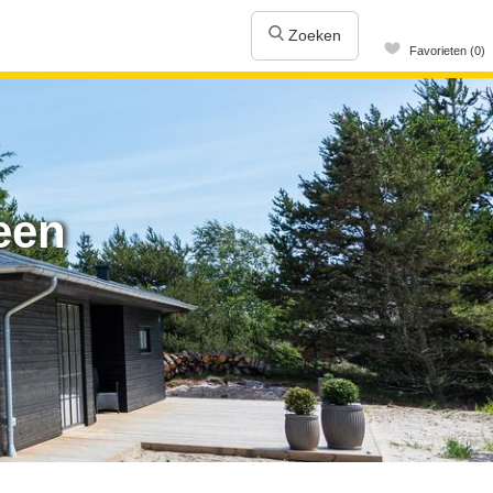
Zoeken
Favorieten (0)
een