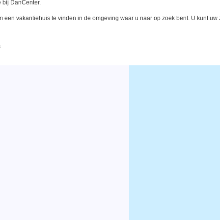
 bij DanCenter.
een vakantiehuis te vinden in de omgeving waar u naar op zoek bent. U kunt uw zo
s