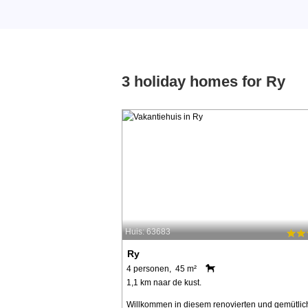
3 holiday homes for Ry
Huis: 63683
Ry
4 personen, 45 m²
1,1 km naar de kust.
Willkommen in diesem renovierten und gemütli