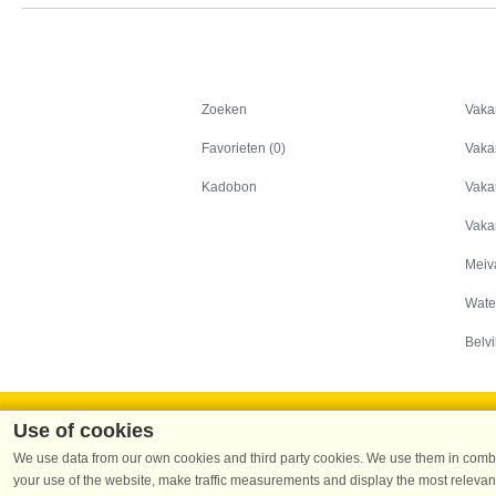
Zoeken
Zoeken
Vaka
Favorieten (0)
Vaka
Kadobon
Vaka
Vaka
Meiv
Wate
Belvi
Use of cookies
We use data from our own cookies and third party cookies. We use them in combin
your use of the website, make traffic measurements and display the most relevant
Dans