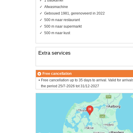
1 badkamer
Afwasmachine
Gebouwd 1981, gerenoveerd in 2022
500 m naar restaurant
500 m naar supermarkt
500 m naar kust
Extra services
Free cancellation
Free cancellation up to 35 days to arrival. Valid for arrival
the period 25/7-2026 tot 31/12-2027