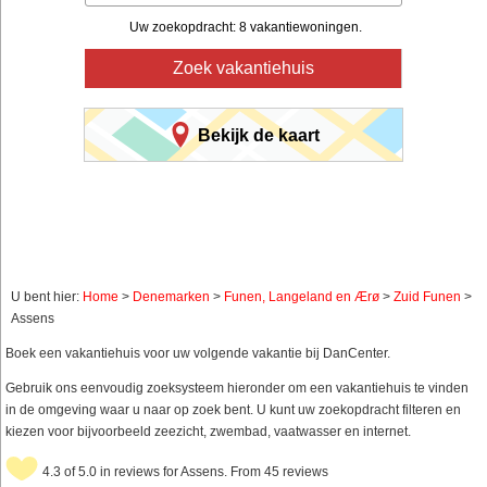
Uw zoekopdracht: 8 vakantiewoningen.
Zoek vakantiehuis
Bekijk de kaart
U bent hier:
Home
>
Denemarken
>
Funen, Langeland en Ærø
>
Zuid Funen
>
Assens
Boek een vakantiehuis voor uw volgende vakantie bij DanCenter.
Gebruik ons eenvoudig zoeksysteem hieronder om een vakantiehuis te vinden
in de omgeving waar u naar op zoek bent. U kunt uw zoekopdracht filteren en
kiezen voor bijvoorbeeld zeezicht, zwembad, vaatwasser en internet.
4.3 of 5.0 in reviews for Assens. From 45 reviews