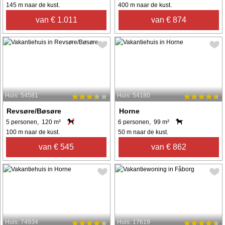
145 m naar de kust.
400 m naar de kust.
van € 1.011
van € 874
Huis: 54581
Huis: 54180
Revsøre/Bøsøre
Horne
5 personen, 120 m²
6 personen, 99 m²
100 m naar de kust.
50 m naar de kust.
van € 545
van € 862
Huis: 74934
Huis: 17619