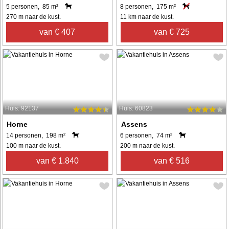
5 personen, 85 m²
8 personen, 175 m²
270 m naar de kust.
11 km naar de kust.
van € 407
van € 725
Huis: 92137
Huis: 60823
Horne
Assens
14 personen, 198 m²
6 personen, 74 m²
100 m naar de kust.
200 m naar de kust.
van € 1.840
van € 516