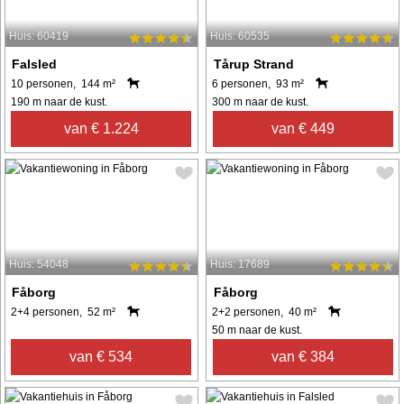
Huis: 60419
Huis: 60535
Falsled
Tårup Strand
10 personen, 144 m²
6 personen, 93 m²
190 m naar de kust.
300 m naar de kust.
van € 1.224
van € 449
Huis: 54048
Huis: 17689
Fåborg
Fåborg
2+4 personen, 52 m²
2+2 personen, 40 m²
50 m naar de kust.
van € 534
van € 384