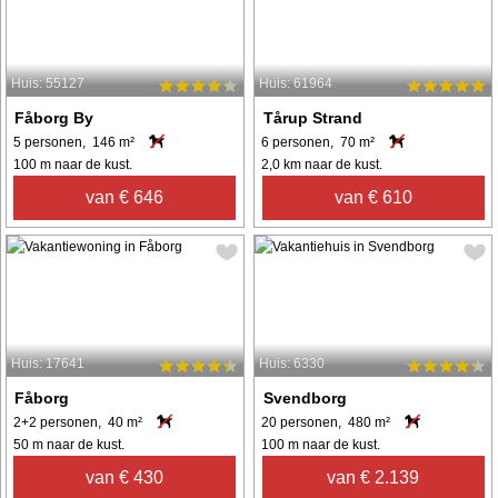
Huis: 55127
Huis: 61964
Fåborg By
Tårup Strand
5 personen, 146 m²
6 personen, 70 m²
100 m naar de kust.
2,0 km naar de kust.
van € 646
van € 610
Huis: 17641
Huis: 6330
Fåborg
Svendborg
2+2 personen, 40 m²
20 personen, 480 m²
50 m naar de kust.
100 m naar de kust.
van € 430
van € 2.139