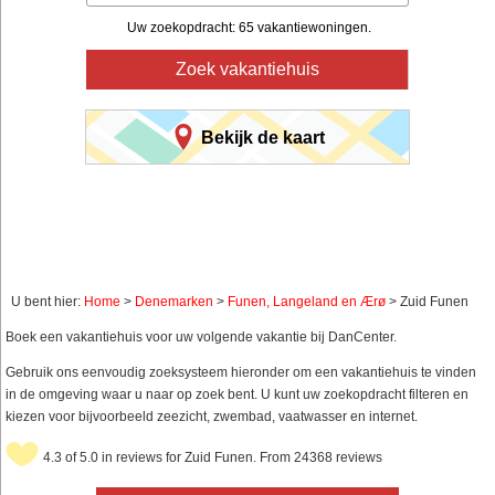
Uw zoekopdracht: 65 vakantiewoningen.
Zoek vakantiehuis
Bekijk de kaart
U bent hier:
Home
>
Denemarken
>
Funen, Langeland en Ærø
> Zuid Funen
Boek een vakantiehuis voor uw volgende vakantie bij DanCenter.
Gebruik ons eenvoudig zoeksysteem hieronder om een vakantiehuis te vinden
in de omgeving waar u naar op zoek bent. U kunt uw zoekopdracht filteren en
kiezen voor bijvoorbeeld zeezicht, zwembad, vaatwasser en internet.
4.3 of 5.0 in reviews for Zuid Funen. From 24368 reviews