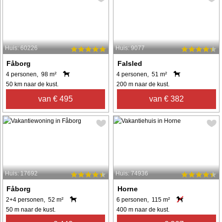
Huis: 60226
Huis: 9077
Fåborg
Falsled
4 personen, 98 m²
4 personen, 51 m²
50 km naar de kust.
200 m naar de kust.
van € 495
van € 382
Huis: 17692
Huis: 74936
Fåborg
Horne
2+4 personen, 52 m²
6 personen, 115 m²
50 m naar de kust.
400 m naar de kust.