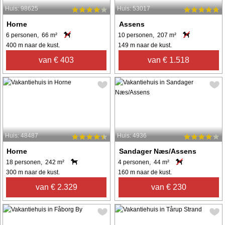
Huis: 98625
Huis: 53017
Horne
Assens
6 personen, 66 m²
10 personen, 207 m²
400 m naar de kust.
149 m naar de kust.
van € 403
van € 1.518
Huis: 48487
Huis: 4936
Horne
Sandager Næs/Assens
18 personen, 242 m²
4 personen, 44 m²
300 m naar de kust.
160 m naar de kust.
van € 2.329
van € 230