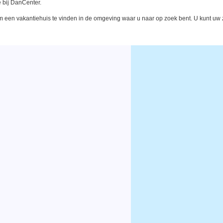
 bij DanCenter.
een vakantiehuis te vinden in de omgeving waar u naar op zoek bent. U kunt uw zo