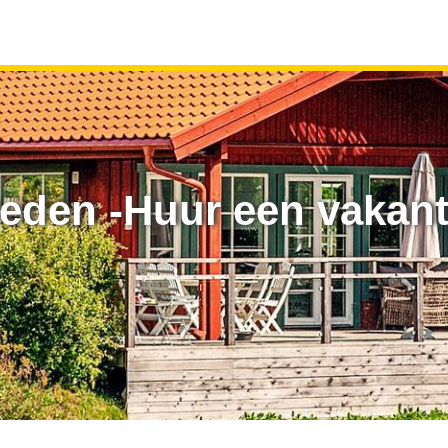
eden -Huur een vakanti