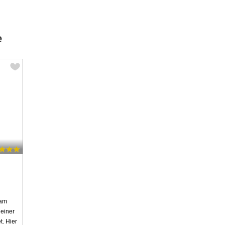
e
 am
 einer
t. Hier