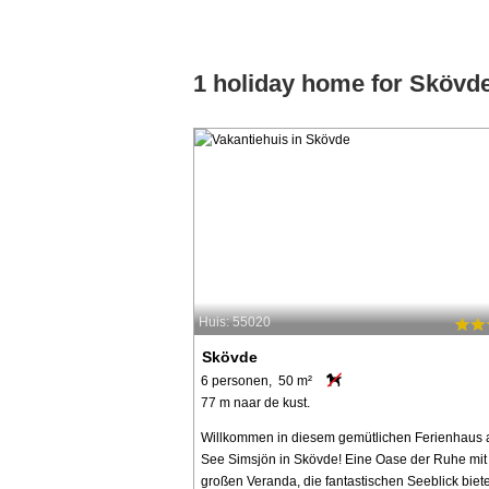
1 holiday home for Skövd
Huis: 55020
Skövde
6 personen, 50 m²
77 m naar de kust.
Willkommen in diesem gemütlichen Ferienhaus
See Simsjön in Skövde! Eine Oase der Ruhe mit
großen Veranda, die fantastischen Seeblick biete