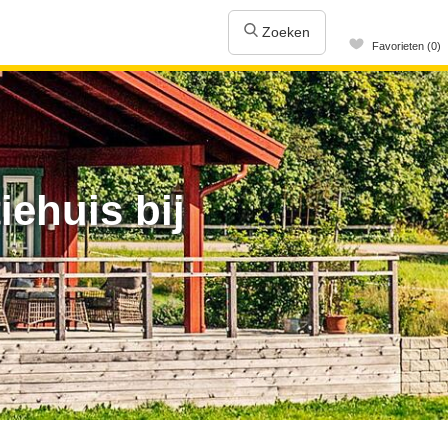
Zoeken
Favorieten (0)
ehuis bij