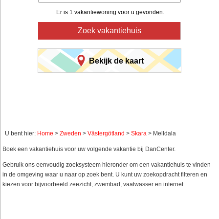
Er is 1 vakantiewoning voor u gevonden.
Zoek vakantiehuis
Bekijk de kaart
U bent hier:
Home
>
Zweden
>
Västergötland
>
Skara
> Melldala
Boek een vakantiehuis voor uw volgende vakantie bij DanCenter.
Gebruik ons eenvoudig zoeksysteem hieronder om een vakantiehuis te vinden
in de omgeving waar u naar op zoek bent. U kunt uw zoekopdracht filteren en
kiezen voor bijvoorbeeld zeezicht, zwembad, vaatwasser en internet.