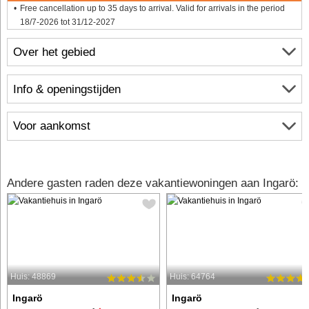
Free cancellation up to 35 days to arrival. Valid for arrivals in the period
18/7-2026 tot 31/12-2027
Over het gebied
Info & openingstijden
Voor aankomst
Andere gasten raden deze vakantiewoningen aan Ingarö:
Huis: 48869
Huis: 64764
Ingarö
Ingarö