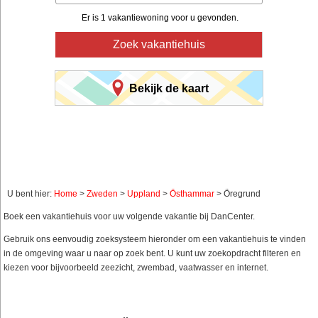
Er is 1 vakantiewoning voor u gevonden.
Zoek vakantiehuis
Bekijk de kaart
U bent hier:
Home
>
Zweden
>
Uppland
>
Östhammar
> Öregrund
Boek een vakantiehuis voor uw volgende vakantie bij DanCenter.
Gebruik ons eenvoudig zoeksysteem hieronder om een vakantiehuis te vinden
in de omgeving waar u naar op zoek bent. U kunt uw zoekopdracht filteren en
kiezen voor bijvoorbeeld zeezicht, zwembad, vaatwasser en internet.