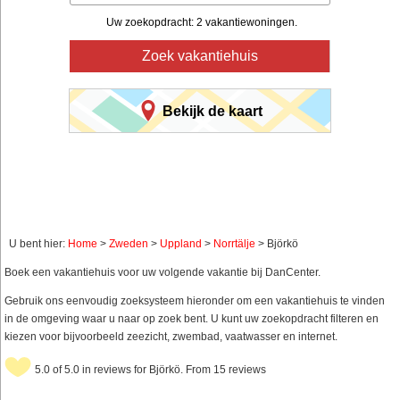
Uw zoekopdracht: 2 vakantiewoningen.
Zoek vakantiehuis
Bekijk de kaart
U bent hier:
Home
>
Zweden
>
Uppland
>
Norrtälje
> Björkö
Boek een vakantiehuis voor uw volgende vakantie bij DanCenter.
Gebruik ons eenvoudig zoeksysteem hieronder om een vakantiehuis te vinden
in de omgeving waar u naar op zoek bent. U kunt uw zoekopdracht filteren en
kiezen voor bijvoorbeeld zeezicht, zwembad, vaatwasser en internet.
5.0 of 5.0 in reviews for Björkö. From 15 reviews