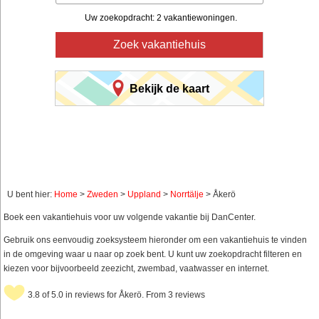
Uw zoekopdracht: 2 vakantiewoningen.
Zoek vakantiehuis
Bekijk de kaart
U bent hier:
Home
>
Zweden
>
Uppland
>
Norrtälje
> Åkerö
Boek een vakantiehuis voor uw volgende vakantie bij DanCenter.
Gebruik ons eenvoudig zoeksysteem hieronder om een vakantiehuis te vinden
in de omgeving waar u naar op zoek bent. U kunt uw zoekopdracht filteren en
kiezen voor bijvoorbeeld zeezicht, zwembad, vaatwasser en internet.
3.8 of 5.0 in reviews for Åkerö. From 3 reviews