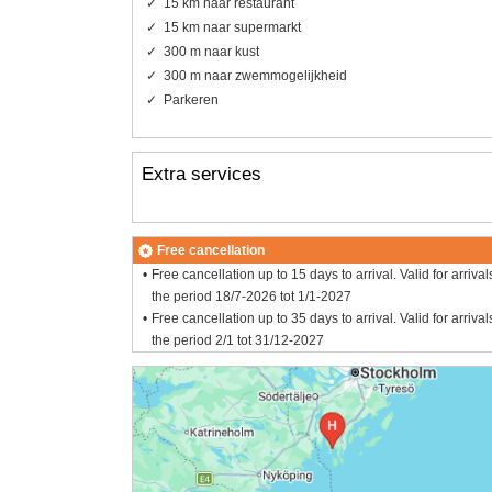
15 km naar restaurant
15 km naar supermarkt
300 m naar kust
300 m naar zwemmogelijkheid
Parkeren
Extra services
Free cancellation
Free cancellation up to 15 days to arrival. Valid for arrival
the period 18/7-2026 tot 1/1-2027
Free cancellation up to 35 days to arrival. Valid for arrival
the period 2/1 tot 31/12-2027