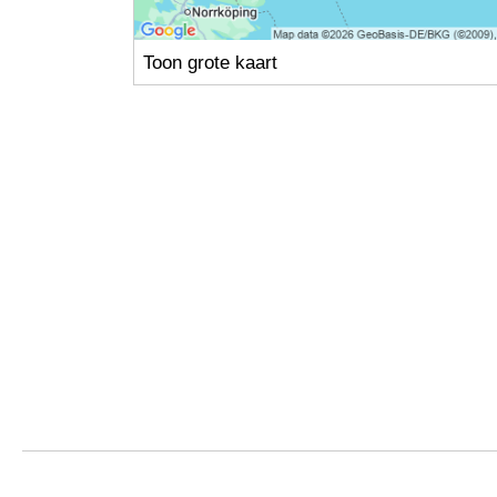
Toon grote kaart