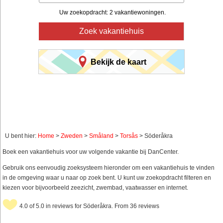
Uw zoekopdracht: 2 vakantiewoningen.
Zoek vakantiehuis
Bekijk de kaart
U bent hier:
Home
>
Zweden
>
Småland
>
Torsås
> Söderåkra
Boek een vakantiehuis voor uw volgende vakantie bij DanCenter.
Gebruik ons eenvoudig zoeksysteem hieronder om een vakantiehuis te vinden
in de omgeving waar u naar op zoek bent. U kunt uw zoekopdracht filteren en
kiezen voor bijvoorbeeld zeezicht, zwembad, vaatwasser en internet.
4.0 of 5.0 in reviews for Söderåkra. From 36 reviews