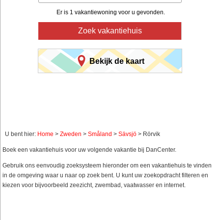
Er is 1 vakantiewoning voor u gevonden.
Zoek vakantiehuis
Bekijk de kaart
U bent hier:
Home
>
Zweden
>
Småland
>
Sävsjö
> Rörvik
Boek een vakantiehuis voor uw volgende vakantie bij DanCenter.
Gebruik ons eenvoudig zoeksysteem hieronder om een vakantiehuis te vinden
in de omgeving waar u naar op zoek bent. U kunt uw zoekopdracht filteren en
kiezen voor bijvoorbeeld zeezicht, zwembad, vaatwasser en internet.