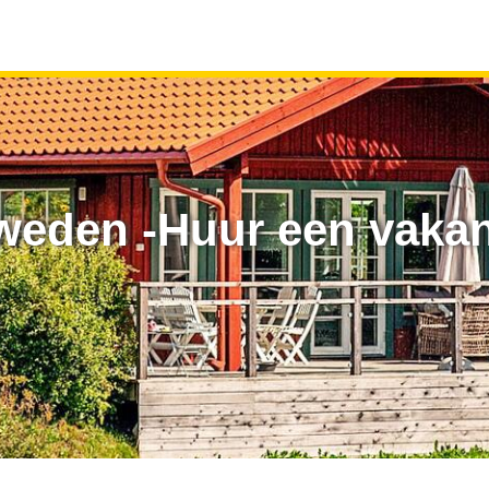
weden -Huur een vakant