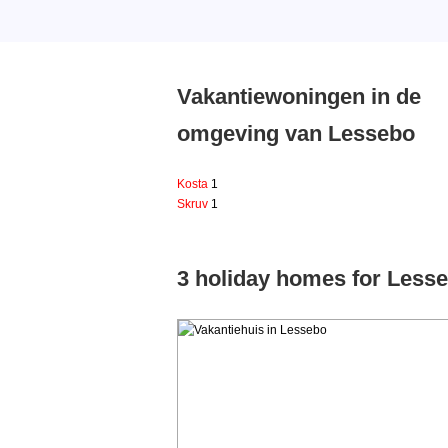
Vakantiewoningen in de
omgeving van Lessebo
Kosta
1
Skruv
1
3 holiday homes for Less