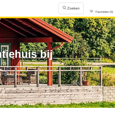
Zoeken
Favorieten (0)
iehuis bij