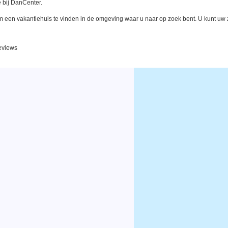
 bij DanCenter.
een vakantiehuis te vinden in de omgeving waar u naar op zoek bent. U kunt uw zo
reviews