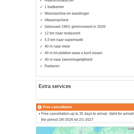
Haard/houtkachel
1 badkamer
Wasmachine en wasdroger
Afwasmachine
Gebouwd 1963, gerenoveerd in 2020
12 km naar restaurant
5,5 km naar supermarkt
40 m naar meer
40 m tot plekken waar u kunt vissen
40 m naar zwemmogelijkheid
Parkeren
Extra services
Free cancellation
Free cancellation up to 35 days to arrival. Valid for arrival
the period 2/8-2026 tot 2/1-2027