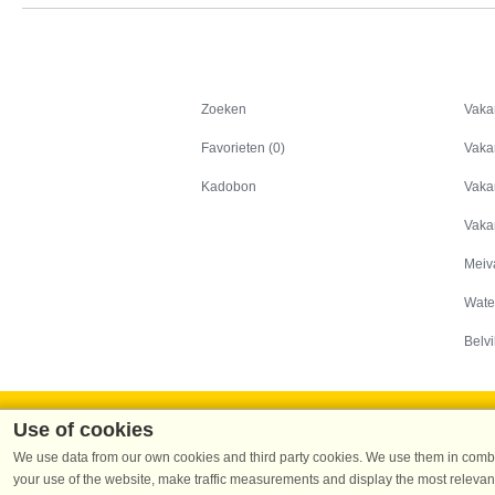
Zoeken
Zoeken
Vaka
Favorieten (0)
Vaka
Kadobon
Vaka
Vaka
Meiv
Wate
Belvi
Use of cookies
We use data from our own cookies and third party cookies. We use them in combin
your use of the website, make traffic measurements and display the most relevant
Dans