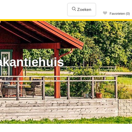
Zoeken
Favorieten (0)
akantiehuis