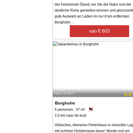
der Ferieninsel Öland, wo Sie die Natur und die
ländliche Ruhe genießen können und gleichzeiti
gute Auswahl an Läden im nur 8 km entfernten
Borgholm ...
van € 603
Huis: 67697
Borgholm
5 personen, 37 m²
2,0 km naar de kust.
Hübsches, kleineres Ferienhaus in reizvoller La
mit schöner Holzterrasse davor. Wurde erst vor