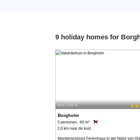
9 holiday homes for Borg
Huis: 54574
Borgholm
5 personen, 60 m²
2,0 km naar de kust.
Wunderschönes Ferienhaus in der Nähe von Gre