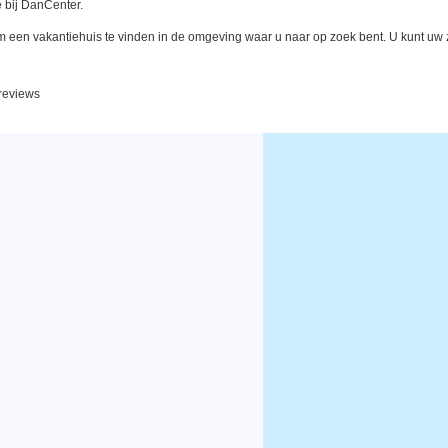
 bij DanCenter.
een vakantiehuis te vinden in de omgeving waar u naar op zoek bent. U kunt uw zo
 reviews