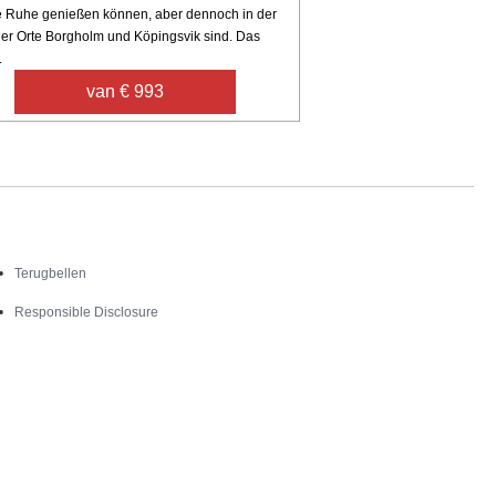
e Ruhe genießen können, aber dennoch in der
er Orte Borgholm und Köpingsvik sind. Das
.
van € 993
Contact
Terugbellen
Responsible Disclosure