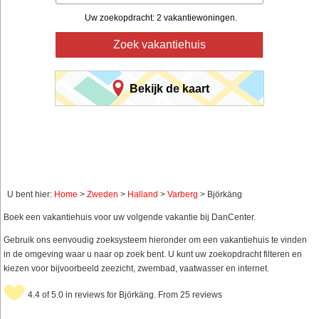
Uw zoekopdracht: 2 vakantiewoningen.
Zoek vakantiehuis
Bekijk de kaart
U bent hier:
Home
>
Zweden
>
Halland
>
Varberg
> Björkäng
Boek een vakantiehuis voor uw volgende vakantie bij DanCenter.
Gebruik ons eenvoudig zoeksysteem hieronder om een vakantiehuis te vinden
in de omgeving waar u naar op zoek bent. U kunt uw zoekopdracht filteren en
kiezen voor bijvoorbeeld zeezicht, zwembad, vaatwasser en internet.
4.4 of 5.0 in reviews for Björkäng. From 25 reviews