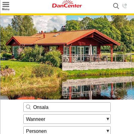
×
Menu
Zoeken
Inspiratie
Informatie over
Service
Kontakt
Onsala
Wanneer
Personen