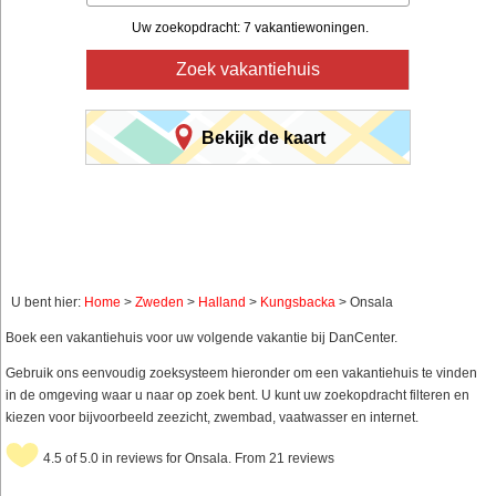
Uw zoekopdracht: 7 vakantiewoningen.
Zoek vakantiehuis
Bekijk de kaart
U bent hier:
Home
>
Zweden
>
Halland
>
Kungsbacka
> Onsala
Boek een vakantiehuis voor uw volgende vakantie bij DanCenter.
Gebruik ons eenvoudig zoeksysteem hieronder om een vakantiehuis te vinden
in de omgeving waar u naar op zoek bent. U kunt uw zoekopdracht filteren en
kiezen voor bijvoorbeeld zeezicht, zwembad, vaatwasser en internet.
4.5 of 5.0 in reviews for Onsala. From 21 reviews