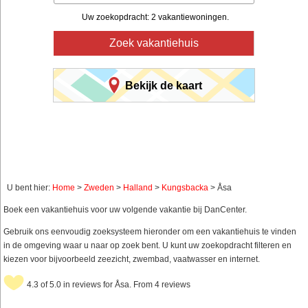
Uw zoekopdracht: 2 vakantiewoningen.
Zoek vakantiehuis
Bekijk de kaart
U bent hier:
Home
>
Zweden
>
Halland
>
Kungsbacka
> Åsa
Boek een vakantiehuis voor uw volgende vakantie bij DanCenter.
Gebruik ons eenvoudig zoeksysteem hieronder om een vakantiehuis te vinden
in de omgeving waar u naar op zoek bent. U kunt uw zoekopdracht filteren en
kiezen voor bijvoorbeeld zeezicht, zwembad, vaatwasser en internet.
4.3 of 5.0 in reviews for Åsa. From 4 reviews