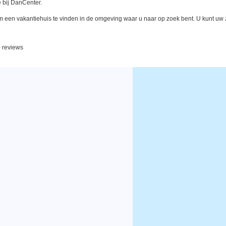
 bij DanCenter.
een vakantiehuis te vinden in de omgeving waar u naar op zoek bent. U kunt uw zo
0 reviews