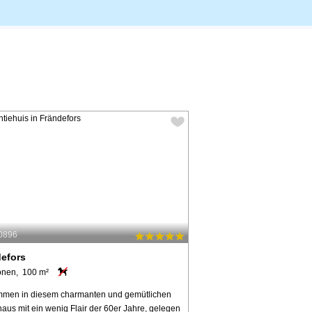
60896
efors
onen, 100 m²
mmen in diesem charmanten und gemütlichen
aus mit ein wenig Flair der 60er Jahre, gelegen