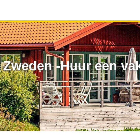
 Zweden -Huur een vak