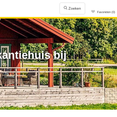
Zoeken
Favorieten (0)
antiehuis bij