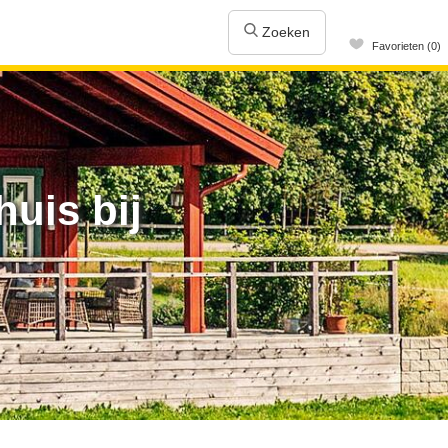
Zoeken
Favorieten (0)
uis bij