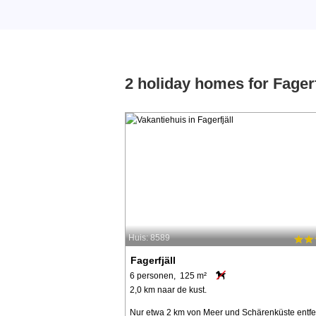
2 holiday homes for Fagerf
Huis: 8589
Fagerfjäll
6 personen, 125 m²
2,0 km naar de kust.
Nur etwa 2 km von Meer und Schärenküste entfe