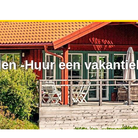
en -Huur een vakantieh