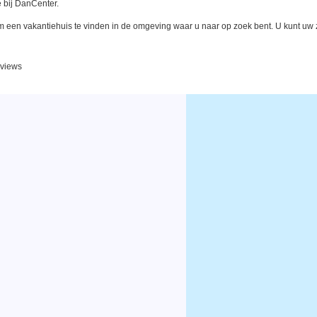
 bij DanCenter.
een vakantiehuis te vinden in de omgeving waar u naar op zoek bent. U kunt uw zo
reviews