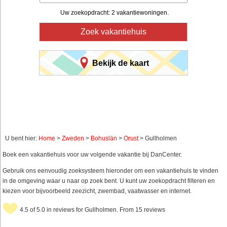
Uw zoekopdracht: 2 vakantiewoningen.
Zoek vakantiehuis
Bekijk de kaart
U bent hier:
Home
>
Zweden
>
Bohuslän
>
Orust
> Gullholmen
Boek een vakantiehuis voor uw volgende vakantie bij DanCenter.
Gebruik ons eenvoudig zoeksysteem hieronder om een vakantiehuis te vinden
in de omgeving waar u naar op zoek bent. U kunt uw zoekopdracht filteren en
kiezen voor bijvoorbeeld zeezicht, zwembad, vaatwasser en internet.
4.5 of 5.0 in reviews for Gullholmen. From 15 reviews