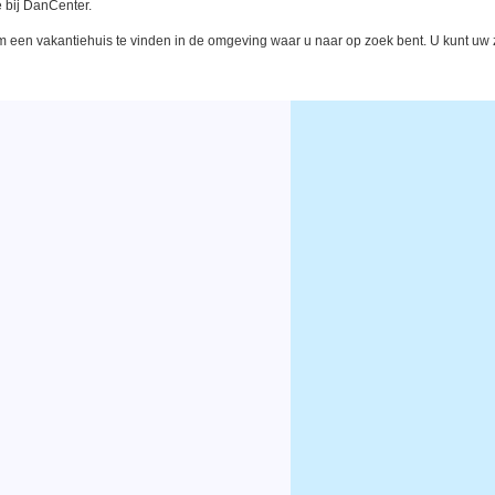
 bij DanCenter.
een vakantiehuis te vinden in de omgeving waar u naar op zoek bent. U kunt uw zo