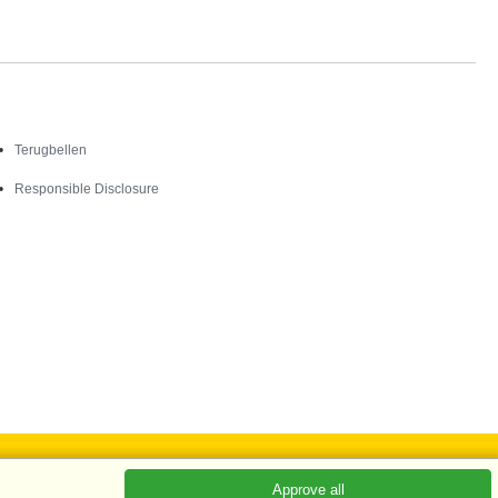
Contact
Terugbellen
Responsible Disclosure
Approve all