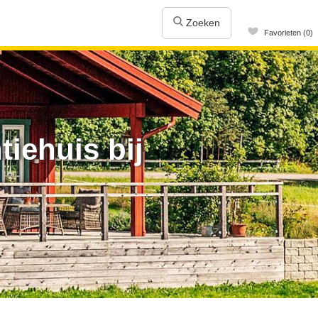
Zoeken
Favorieten (0)
iehuis bij