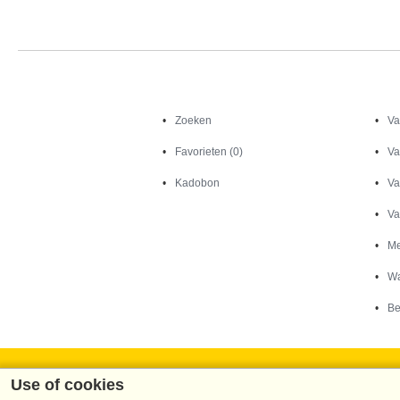
Zoeken
Zoeken
Va
Favorieten (0)
Va
Kadobon
Va
Va
Me
Wa
Be
Use of cookies