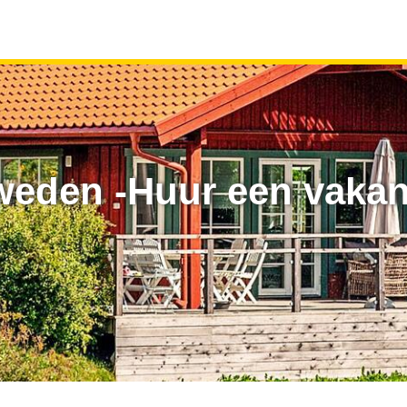
weden -Huur een vakant