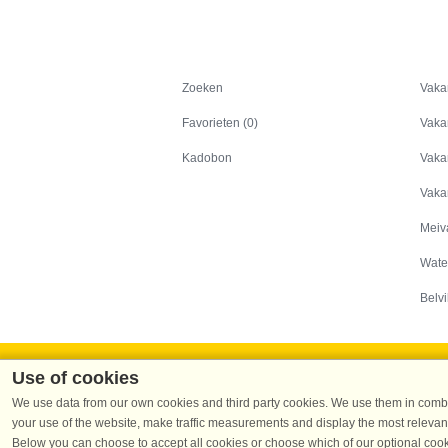
Zoeken
Zoeken
Vaka
Favorieten (0)
Vaka
Kadobon
Vaka
Vaka
Meiv
Wate
Belvi
Use of cookies
We use data from our own cookies and third party cookies. We use them in combin
your use of the website, make traffic measurements and display the most relevant
Dans
Below you can choose to accept all cookies or choose which of our optional cook