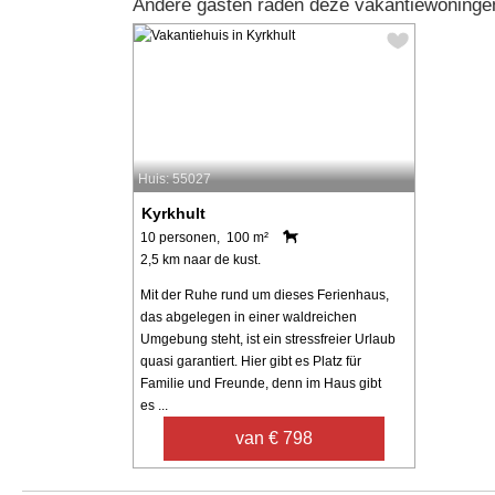
Andere gasten raden deze vakantiewoningen
Huis: 55027
Kyrkhult
10 personen, 100 m²
2,5 km naar de kust.
Mit der Ruhe rund um dieses Ferienhaus,
das abgelegen in einer waldreichen
Umgebung steht, ist ein stressfreier Urlaub
quasi garantiert. Hier gibt es Platz für
Familie und Freunde, denn im Haus gibt
es ...
van € 798