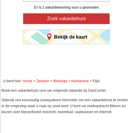
Er is 1 vakantiewoning voor u gevonden.
Zoek vakantiehuis
Bekijk de kaart
U bent hier:
Home
>
Zweden
>
Blekinge
>
Karlskrona
> Fäjö
Boek een vakantiehuis voor uw volgende vakantie bij DanCenter.
Gebruik ons eenvoudig zoeksysteem hieronder om een vakantiehuis te vinden
in de omgeving waar u naar op zoek bent. U kunt uw zoekopdracht filteren en
kiezen voor bijvoorbeeld zeezicht, zwembad, vaatwasser en internet.