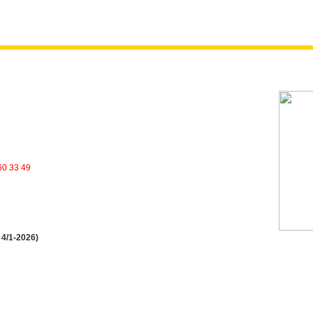
60 33 49
 4/1-2026)