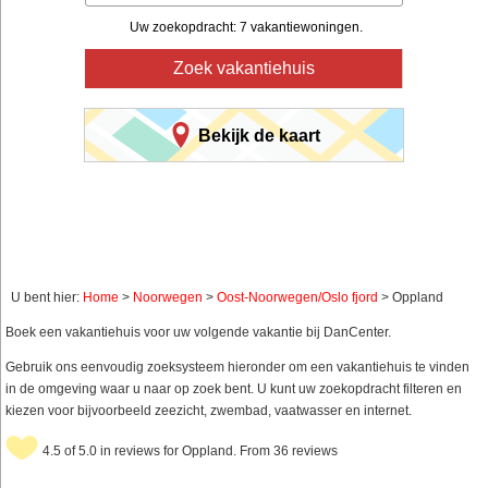
Uw zoekopdracht: 7 vakantiewoningen.
Zoek vakantiehuis
Bekijk de kaart
U bent hier:
Home
>
Noorwegen
>
Oost-Noorwegen/Oslo fjord
> Oppland
Boek een vakantiehuis voor uw volgende vakantie bij DanCenter.
Gebruik ons eenvoudig zoeksysteem hieronder om een vakantiehuis te vinden
in de omgeving waar u naar op zoek bent. U kunt uw zoekopdracht filteren en
kiezen voor bijvoorbeeld zeezicht, zwembad, vaatwasser en internet.
4.5 of 5.0 in reviews for Oppland. From 36 reviews