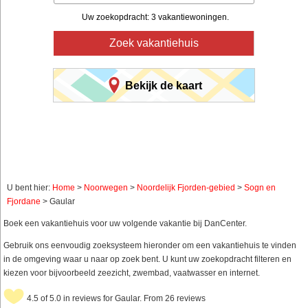
Uw zoekopdracht: 3 vakantiewoningen.
Zoek vakantiehuis
Bekijk de kaart
U bent hier:
Home
>
Noorwegen
>
Noordelijk Fjorden-gebied
>
Sogn en
Fjordane
> Gaular
Boek een vakantiehuis voor uw volgende vakantie bij DanCenter.
Gebruik ons eenvoudig zoeksysteem hieronder om een vakantiehuis te vinden
in de omgeving waar u naar op zoek bent. U kunt uw zoekopdracht filteren en
kiezen voor bijvoorbeeld zeezicht, zwembad, vaatwasser en internet.
4.5 of 5.0 in reviews for Gaular. From 26 reviews