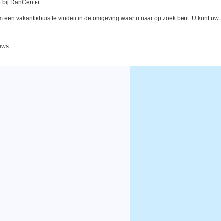
 bij DanCenter.
een vakantiehuis te vinden in de omgeving waar u naar op zoek bent. U kunt uw zo
iews