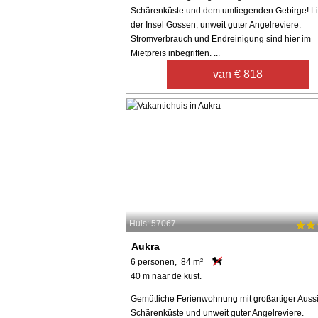
Schärenküste und dem umliegenden Gebirge! Li
der Insel Gossen, unweit guter Angelreviere.
Stromverbrauch und Endreinigung sind hier im
Mietpreis inbegriffen. ...
van € 818
Huis: 57067
Aukra
6 personen, 84 m²
40 m naar de kust.
Gemütliche Ferienwohnung mit großartiger Aussi
Schärenküste und unweit guter Angelreviere.