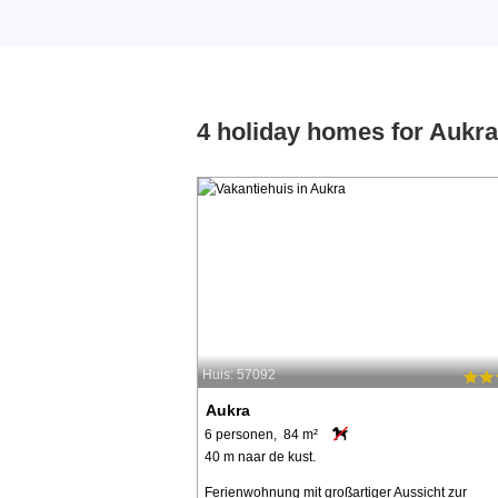
4 holiday homes for Aukra
Huis: 57092
Aukra
6 personen, 84 m²
40 m naar de kust.
Ferienwohnung mit großartiger Aussicht zur