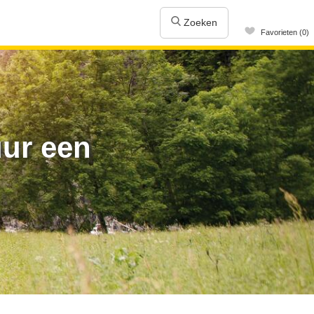
Zoeken
Favorieten (0)
ur een