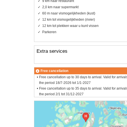
9 km naar restaurant
2,0 km naar supermarkt
60 m naar vismogelijkheden (kust)
12 km tot vismogelijkheden (rivier)
12 km tot plekken waar u kunt vissen
Parkeren
Extra services
Free cancellation
Free cancellation up to 30 days to arrival. Valid for arrival
the period 18/7-2026 tot 1/1-2027
Free cancellation up to 35 days to arrival. Valid for arrival
the period 2/1 tot 31/12-2027