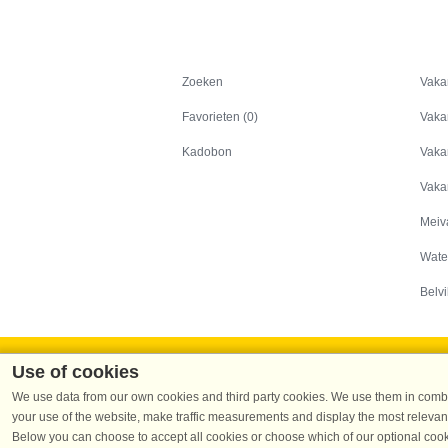
Zoeken
Zoeken
Vaka
Favorieten (0)
Vaka
Kadobon
Vaka
Vaka
Meiv
Wate
Belvi
Use of cookies
We use data from our own cookies and third party cookies. We use them in combin
your use of the website, make traffic measurements and display the most relevant
Dans
Below you can choose to accept all cookies or choose which of our optional cook