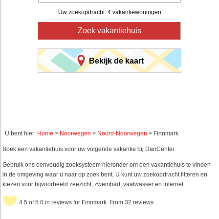
Uw zoekopdracht: 4 vakantiewoningen.
Zoek vakantiehuis
Bekijk de kaart
U bent hier:
Home
>
Noorwegen
>
Noord-Noorwegen
> Finnmark
Boek een vakantiehuis voor uw volgende vakantie bij DanCenter.
Gebruik ons eenvoudig zoeksysteem hieronder om een vakantiehuis te vinden
in de omgeving waar u naar op zoek bent. U kunt uw zoekopdracht filteren en
kiezen voor bijvoorbeeld zeezicht, zwembad, vaatwasser en internet.
4.5 of 5.0 in reviews for Finnmark. From 32 reviews