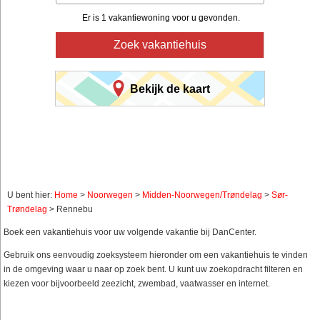
Er is 1 vakantiewoning voor u gevonden.
Zoek vakantiehuis
Bekijk de kaart
U bent hier:
Home
>
Noorwegen
>
Midden-Noorwegen/Trøndelag
>
Sør-
Trøndelag
> Rennebu
Boek een vakantiehuis voor uw volgende vakantie bij DanCenter.
Gebruik ons eenvoudig zoeksysteem hieronder om een vakantiehuis te vinden
in de omgeving waar u naar op zoek bent. U kunt uw zoekopdracht filteren en
kiezen voor bijvoorbeeld zeezicht, zwembad, vaatwasser en internet.