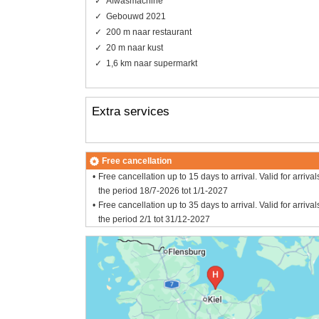
Afwasmachine
Gebouwd 2021
200 m naar restaurant
20 m naar kust
1,6 km naar supermarkt
Extra services
Free cancellation
Free cancellation up to 15 days to arrival. Valid for arrival
the period 18/7-2026 tot 1/1-2027
Free cancellation up to 35 days to arrival. Valid for arrival
the period 2/1 tot 31/12-2027