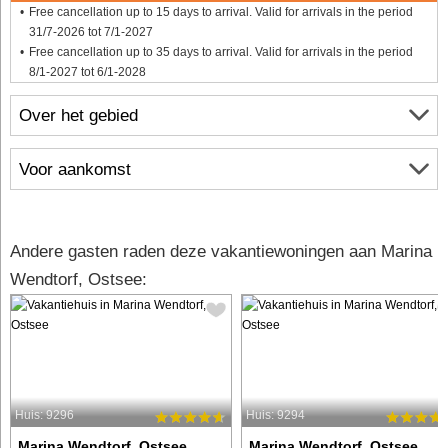
Free cancellation up to 15 days to arrival. Valid for arrivals in the period
31/7-2026 tot 7/1-2027
Free cancellation up to 35 days to arrival. Valid for arrivals in the period
8/1-2027 tot 6/1-2028
Over het gebied
Voor aankomst
Andere gasten raden deze vakantiewoningen aan Marina
Wendtorf, Ostsee:
Huis: 9296
Huis: 9294
Marina Wendtorf, Ostsee
Marina Wendtorf, Ostsee