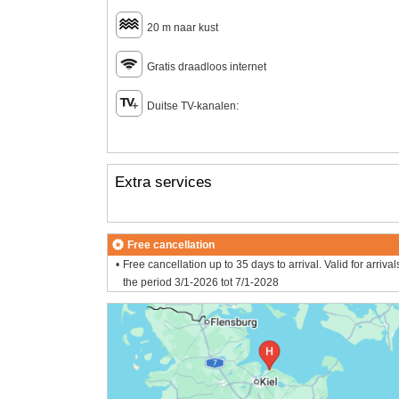
20 m naar kust
Gratis draadloos internet
Duitse TV-kanalen:
Extra services
Free cancellation
Free cancellation up to 35 days to arrival. Valid for arrival
the period 3/1-2026 tot 7/1-2028