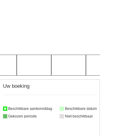
Uw boeking
Beschikbare aankomstdag
Beschikbare datum
Gekozen periode
Niet beschikbaar