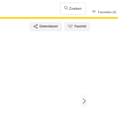
Zoeken
Favorieten (0)