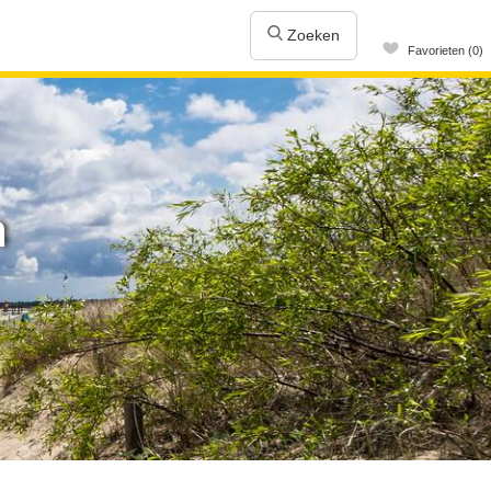
Zoeken
Favorieten (0)
n