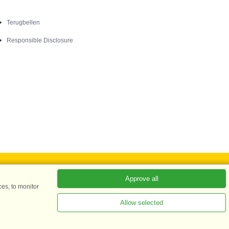
Contact
Terugbellen
Responsible Disclosure
Approve all
es, to monitor
Allow selected
ADKKK