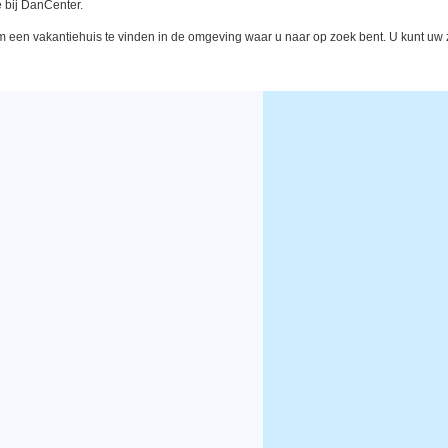
 bij DanCenter.
een vakantiehuis te vinden in de omgeving waar u naar op zoek bent. U kunt uw zo