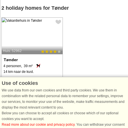
2 holiday homes for Tønder
Huis: 52962
Tønder
4 personen, 39 m²
14 km naar de kust.
Diese gemütliche Wohnung befindet
Use of cookies
sich im Zentrum von Tønder, nahe
We use data from our own cookies and third party cookies. We use them in
der deutschen Grenze. Geschäfte,
combination with the related personal data to remember your settings, improve
Restaurants und Cafés sind bequem
our services, to monitor your use of the website, make traffic measurements and
zu Fuß erreichbar und somit ein
display the most relevant content to you.
idealer Ausgangspunkt für
Below you can choose to accept all cookies or choose which of our optional
Erkundungstouren ...
cookies you want to accept.
van € 438
Read more about our cookie and privacy policy
. You can withdraw your consent