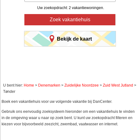
Uw zoekopdracht: 2 vakantiewoningen.
Zoek vakantiehuis
Bekijk de kaart
U bent hier:
Home
>
Denemarken
>
Zuidelijke Noordzee
>
Zuid West Jutland
>
Tønder
Boek een vakantiehuis voor uw volgende vakantie bij DanCenter.
Gebruik ons eenvoudig zoeksysteem hieronder om een vakantiehuis te vinden
in de omgeving waar u naar op zoek bent. U kunt uw zoekopdracht filteren en
kiezen voor bijvoorbeeld zeezicht, zwembad, vaatwasser en internet.