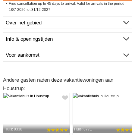
Free cancellation up to 45 days to arrival. Valid for arrivals in the period
18/7-2026 tot 31/12-2027
Over het gebied
Info & openingstijden
Voor aankomst
Andere gasten raden deze vakantiewoningen aan
Houstrup:
Huis: 8338
Huis: 6771